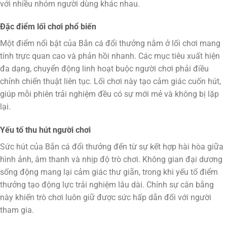
với nhiều nhóm người dùng khác nhau.
Đặc điểm lối chơi phổ biến
Một điểm nổi bật của Bắn cá đổi thưởng nằm ở lối chơi mang
tính trực quan cao và phản hồi nhanh. Các mục tiêu xuất hiện
đa dạng, chuyển động linh hoạt buộc người chơi phải điều
chỉnh chiến thuật liên tục. Lối chơi này tạo cảm giác cuốn hút,
giúp mỗi phiên trải nghiệm đều có sự mới mẻ và không bị lặp
lại.
Yếu tố thu hút người chơi
Sức hút của Bắn cá đổi thưởng đến từ sự kết hợp hài hòa giữa
hình ảnh, âm thanh và nhịp độ trò chơi. Không gian đại dương
sống động mang lại cảm giác thư giãn, trong khi yếu tố điểm
thưởng tạo động lực trải nghiệm lâu dài. Chính sự cân bằng
này khiến trò chơi luôn giữ được sức hấp dẫn đối với người
tham gia.