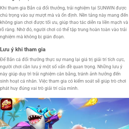
Khi tham gia Bắn cá đổi thưởng, trải nghiệm tại SUNWIN được
chú trọng vào sự mượt mà và ổn định. Nền tảng này mang đến
không gian chơi được tối ưu, giúp thao tác diễn ra liền mạch và
rõ ràng. Nhờ đó, người chơi có thể tập trung hoàn toàn vào trải
nghiệm mà không bị gián đoạn.
Lưu ý khi tham gia
Để Bắn cá đổi thưởng thực sự mang lại giá trị giải trí tích cực,
người chơi cần lưu ý một số vấn đề quan trọng. Những lưu ý
này giúp duy trì trải nghiệm cân bằng, tránh ảnh hưởng đến
sinh hoạt cá nhân. Việc tham gia có kiểm soát sẽ giúp trò chơi
phát huy đúng vai trò giải trí của mình.