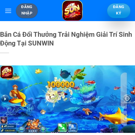
Chuyển
ĐĂNG
ĐĂNG
đến
NHẬP
KÝ
nội
dung
Bắn Cá Đổi Thưởng Trải Nghiệm Giải Trí Sinh
Động Tại SUNWIN