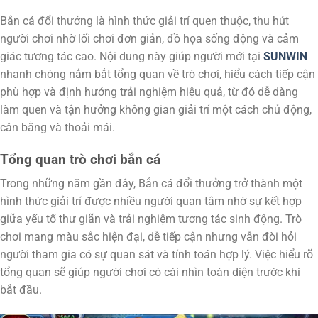
Bắn cá đổi thưởng là hình thức giải trí quen thuộc, thu hút
người chơi nhờ lối chơi đơn giản, đồ họa sống động và cảm
giác tương tác cao. Nội dung này giúp người mới tại
SUNWIN
nhanh chóng nắm bắt tổng quan về trò chơi, hiểu cách tiếp cận
phù hợp và định hướng trải nghiệm hiệu quả, từ đó dễ dàng
làm quen và tận hưởng không gian giải trí một cách chủ động,
cân bằng và thoải mái.
Tổng quan trò chơi bắn cá
Trong những năm gần đây, Bắn cá đổi thưởng trở thành một
hình thức giải trí được nhiều người quan tâm nhờ sự kết hợp
giữa yếu tố thư giãn và trải nghiệm tương tác sinh động. Trò
chơi mang màu sắc hiện đại, dễ tiếp cận nhưng vẫn đòi hỏi
người tham gia có sự quan sát và tính toán hợp lý. Việc hiểu rõ
tổng quan sẽ giúp người chơi có cái nhìn toàn diện trước khi
bắt đầu.