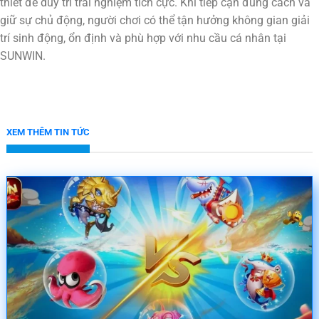
thiết để duy trì trải nghiệm tích cực. Khi tiếp cận đúng cách và
giữ sự chủ động, người chơi có thể tận hưởng không gian giải
trí sinh động, ổn định và phù hợp với nhu cầu cá nhân tại
SUNWIN.
XEM THÊM TIN TỨC