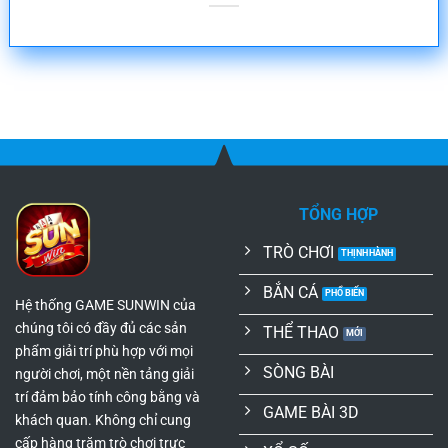
TỔNG HỢP
TRÒ CHƠI
BẮN CÁ
Hệ thống GAME SUNWIN của
chúng tôi có đầy đủ các sản
THỂ THAO
phẩm giải trí phù hợp với mọi
SÒNG BÀI
người chơi, một nền tảng giải
trí đảm bảo tính công bằng và
GAME BÀI 3D
khách quan. Không chỉ cung
cấp hàng trăm trò chơi trực