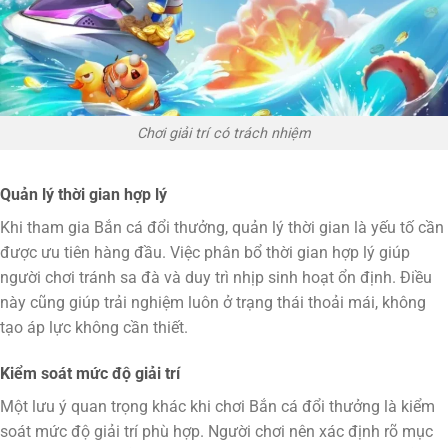
Chơi giải trí có trách nhiệm
Quản lý thời gian hợp lý
Khi tham gia Bắn cá đổi thưởng, quản lý thời gian là yếu tố cần
được ưu tiên hàng đầu. Việc phân bổ thời gian hợp lý giúp
người chơi tránh sa đà và duy trì nhịp sinh hoạt ổn định. Điều
này cũng giúp trải nghiệm luôn ở trạng thái thoải mái, không
tạo áp lực không cần thiết.
Kiểm soát mức độ giải trí
Một lưu ý quan trọng khác khi chơi Bắn cá đổi thưởng là kiểm
soát mức độ giải trí phù hợp. Người chơi nên xác định rõ mục